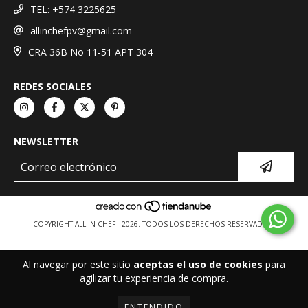
TEL: +574 3225625
allinchefpv@gmail.com
CRA 36B No 11-51 APT 304
REDES SOCIALES
NEWSLETTER
COPYRIGHT ALL IN CHEF - 2026. TODOS LOS DERECHOS RESERVADOS.
Al navegar por este sitio
aceptas el uso de cookies
para
agilizar tu experiencia de compra.
ENTENDIDO