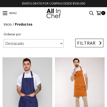
ENVÍOS GRATIS POR COMPRAS DESDE $500.000
0
MENÚ
Inicio
/
Productos
Ordenar por
FILTRAR