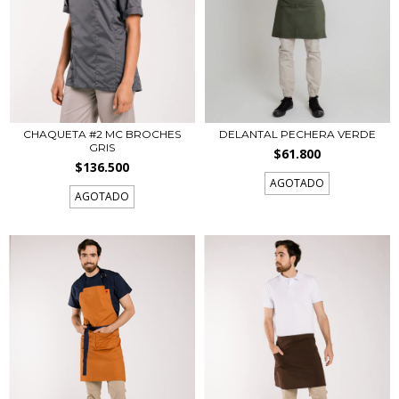
CHAQUETA #2 MC BROCHES
DELANTAL PECHERA VERDE
GRIS
$61.800
$136.500
AGOTADO
AGOTADO