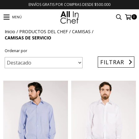
ENVÍOS GRATIS POR COMPRAS DESDE $500.000
0
MENÚ
Inicio
/
PRODUCTOS DEL CHEF
/
CAMISAS
/
CAMISAS DE SERVICIO
Ordenar por
FILTRAR