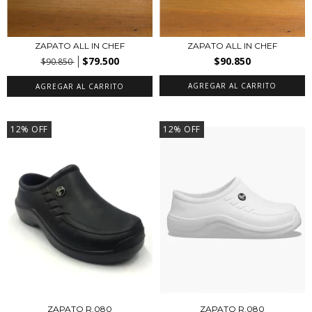
ZAPATO ALL IN CHEF
ZAPATO ALL IN CHEF
$79.500
$90.850
$90.850
AGREGAR AL CARRITO
AGREGAR AL CARRITO
12
%
OFF
12
%
OFF
ZAPATO R.080
ZAPATO R.080