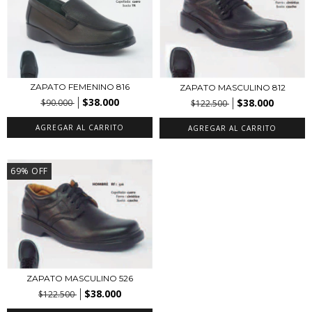
ZAPATO FEMENINO 816
ZAPATO MASCULINO 812
$38.000
$38.000
$90.000
$122.500
AGREGAR AL CARRITO
AGREGAR AL CARRITO
69
%
OFF
ZAPATO MASCULINO 526
$38.000
$122.500