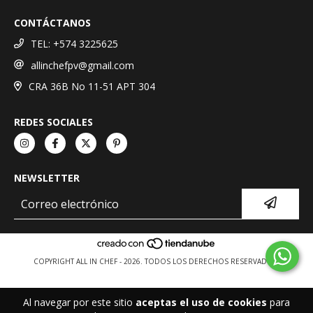
CONTÁCTANOS
TEL: +574 3225625
allinchefpv@gmail.com
CRA 36B No 11-51 APT 304
REDES SOCIALES
NEWSLETTER
COPYRIGHT ALL IN CHEF - 2026. TODOS LOS DERECHOS RESERVADOS.
Al navegar por este sitio
aceptas el uso de cookies
para